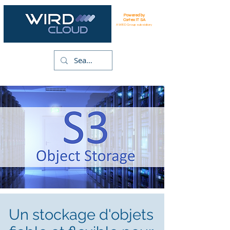
Powered by
Cortex IT SA
A WIRD Group subsidiary
Un stockage d'objets