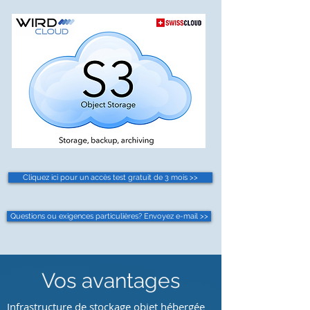
Cliquez ici pour un accès test gratuit de 3 mois >>
Questions ou exigences particulières? Envoyez e-mail >>
Vos avantages
Infrastructure de stockage objet hébergée